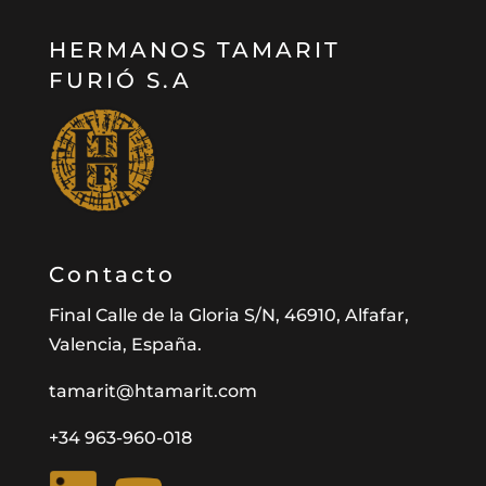
HERMANOS TAMARIT
FURIÓ S.A
Contacto
Final Calle de la Gloria S/N, 46910, Alfafar,
Valencia, España.
tamarit@htamarit.com
+34 963-960-018